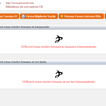
s
:
http://www.gurwood.com
:
Dikkaldırım mh yeni stadyum CD
 orman ürünleri firmasına ait kampanyalar.
GURwood orman ürünleri firmasına ait kampanya bulunmamaktadır.
orman ürünleri firmasına ait seri ilanlar.
GURwood orman ürünleri firmasına ait seri ilan bulunmamaktadır.