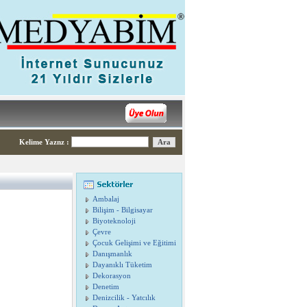
Kelime Yaznz
:
Ambalaj
Bilişim - Bilgisayar
Biyoteknoloji
Çevre
Çocuk Gelişimi ve Eğitimi
Danışmanlık
Dayanıklı Tüketim
Dekorasyon
Denetim
Denizcilik - Yatcılık