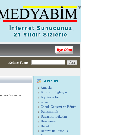
Kelime Yaznz
:
Ambalaj
Bilişim - Bilgisayar
amera Sistemleri
Biyoteknoloji
Çevre
Çocuk Gelişimi ve Eğitimi
Danışmanlık
Dayanıklı Tüketim
Dekorasyon
Denetim
Denizcilik - Yatcılık