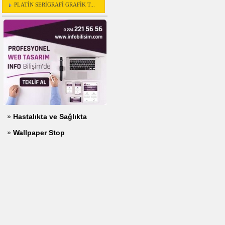
PLATİN SERİGRAFİ GRAFİK T...
»
Hastalıkta ve Sağlıkta
»
Wallpaper Stop