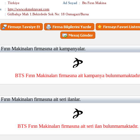
:
Türkiye
Ad Soyad
:
Bts Fırın Makina
s
:
http://www.ekmektavasi.com
:
Gülbahçe Mah 1.Bekirdede Sok No: 18 Osmagazi/Bursa
ırın Makinaları firmasına ait kampanyalar.
BTS Fırın Makinaları firmasına ait kampanya bulunmamaktadır
ırın Makinaları firmasına ait seri ilanlar.
BTS Fırın Makinaları firmasına ait seri ilan bulunmamaktadır.