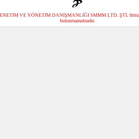
NETİM VE YÖNETİM DANIŞMANLIĞI SMMM LTD. ŞTİ. firmasına 
bulunmamaktadır.