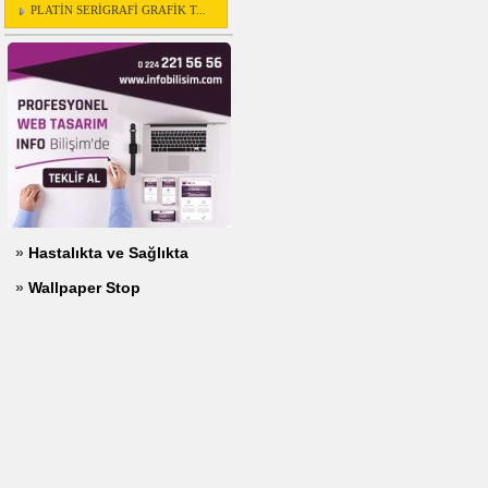
PLATİN SERİGRAFİ GRAFİK T...
»
Hastalıkta ve Sağlıkta
»
Wallpaper Stop