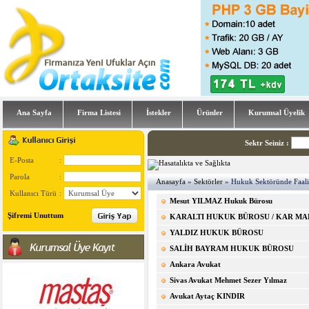
Ana Sayfa
Firma Listesi
İstekler
Ürünler
Kurumsal Üyelik
Sektr Seiniz
:
E-Posta
:
Parola
:
Anasayfa
»
Sektörler
» Hukuk Sektöründe Faaliy
Kullanıcı Türü
:
Mesut YILMAZ Hukuk Bürosu
Şifremi Unuttum
KARALTI HUKUK BÜROSU / KAR MAR
YALDIZ HUKUK BÜROSU
SALİH BAYRAM HUKUK BÜROSU
Ankara Avukat
Sivas Avukat Mehmet Sezer Yılmaz
Avukat Aytaç KINDIR