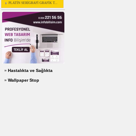
PLATİN SERİGRAFİ GRAFİK T...
»
Hastalıkta ve Sağlıkta
»
Wallpaper Stop