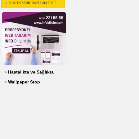
PLATİN SERİGRAFİ GRAFİK T...
»
Hastalıkta ve Sağlıkta
»
Wallpaper Stop