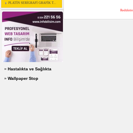
PLATİN SERİGRAFİ GRAFİK T...
Redüktör 
»
Hastalıkta ve Sağlıkta
»
Wallpaper Stop