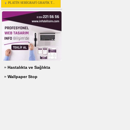
PLATİN SERİGRAFİ GRAFİK T...
»
Hastalıkta ve Sağlıkta
»
Wallpaper Stop