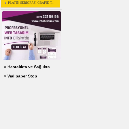
PLATİN SERİGRAFİ GRAFİK T...
»
Hastalıkta ve Sağlıkta
»
Wallpaper Stop