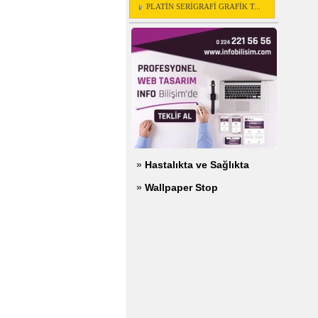
PLATİN SERİGRAFİ GRAFİK T...
»
Hastalıkta ve Sağlıkta
»
Wallpaper Stop