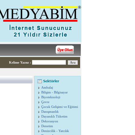
Kelime Yaznz
:
Ambalaj
Bilişim - Bilgisayar
Biyoteknoloji
Çevre
Çocuk Gelişimi ve Eğitimi
Danışmanlık
Dayanıklı Tüketim
Dekorasyon
Denetim
Denizcilik - Yatcılık