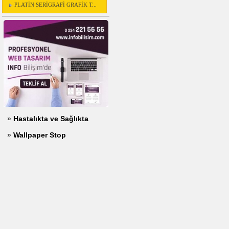
PLATİN SERİGRAFİ GRAFİK T...
»
Hastalıkta ve Sağlıkta
»
Wallpaper Stop