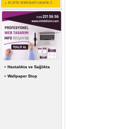
PLATİN SERİGRAFİ GRAFİK T...
»
Hastalıkta ve Sağlıkta
»
Wallpaper Stop